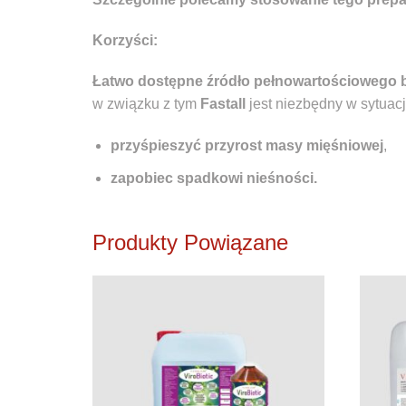
Korzyści:
Łatwo dostępne źródło pełnowartościowego b
w związku z tym
Fastall
jest niezbędny w sytuac
przyśpieszyć przyrost masy mięśniowej
,
zapobiec spadkowi nieśności.
Produkty Powiązane