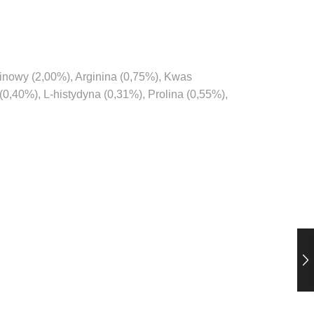
minowy (2,00%), Arginina (0,75%), Kwas
0,40%), L-histydyna (0,31%), Prolina (0,55%),