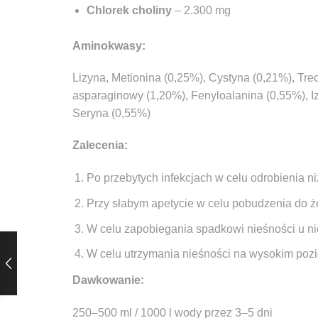
Chlorek choliny
– 2.300 mg
Aminokwasy:
Lizyna, Metionina (0,25%), Cystyna (0,21%), Tre
asparaginowy (1,20%), Fenyloalanina (0,55%), Iz
Seryna (0,55%)
Zalecenia:
Po przebytych infekcjach w celu odrobienia n
Przy słabym apetycie w celu pobudzenia do ż
W celu zapobiegania spadkowi nieśności u ni
W celu utrzymania nieśności na wysokim poz
Dawkowanie:
250–500 ml / 1000 l wody przez 3–5 dni