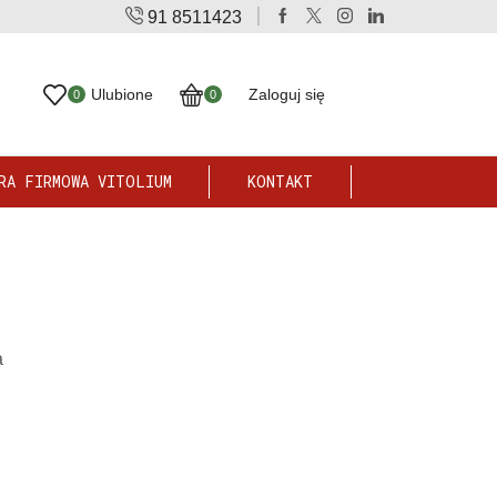
91 8511423
AlliBiotic® - działa silnie prozdrowotnie
Sprawdź
Ulubione
Zaloguj się
0
0
RA FIRMOWA VITOLIUM
KONTAKT
a