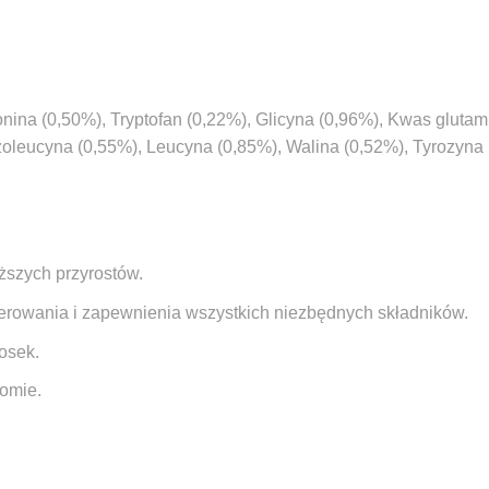
onina (0,50%), Tryptofan (0,22%), Glicyna (0,96%), Kwas gluta
oleucyna (0,55%), Leucyna (0,85%), Walina (0,52%), Tyrozyna (
iższych przyrostów.
erowania i zapewnienia wszystkich niezbędnych składników.
osek.
iomie.