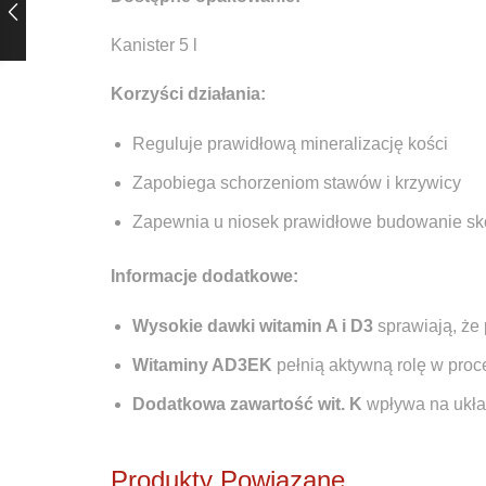
Kanister 5 l
Korzyści działania:
Reguluje prawidłową mineralizację kości
Zapobiega schorzeniom stawów i krzywicy
Zapewnia u niosek prawidłowe budowanie sko
Informacje dodatkowe:
Wysokie dawki witamin A i D3
sprawiają, że
Witaminy AD3EK
pełnią aktywną rolę w pro
Dodatkowa zawartość wit. K
wpływa na układ
Produkty Powiązane