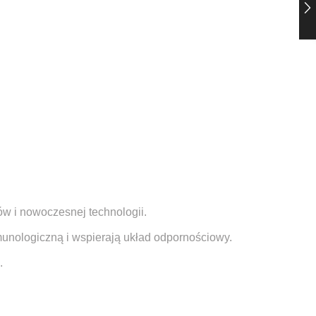
w i nowoczesnej technologii.
nologiczną i wspierają układ odpornościowy.
.