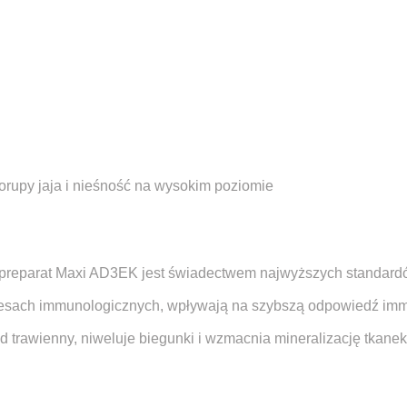
rupy jaja i nieśność na wysokim poziomie
 preparat Maxi AD3EK jest świadectwem najwyższych standardó
cesach immunologicznych, wpływają na szybszą odpowiedź immu
 trawienny, niweluje biegunki i wzmacnia mineralizację tkanek