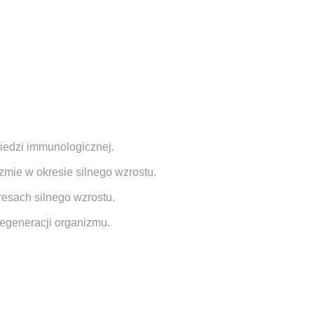
edzi immunologicznej.
zmie w okresie silnego wzrostu.
sach silnego wzrostu.
egeneracji organizmu.