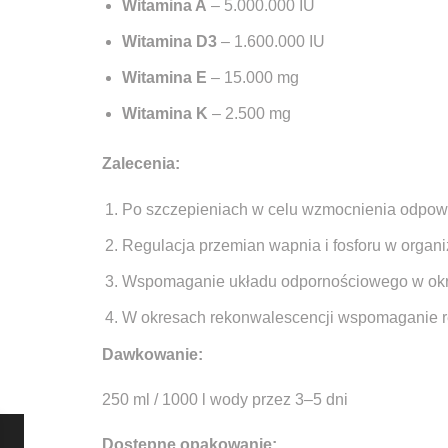
Witamina A
– 5.000.000 IU
Witamina D3
– 1.600.000 IU
Witamina E
– 15.000 mg
Witamina K
– 2.500 mg
Zalecenia:
Po szczepieniach w celu wzmocnienia odpowi
Regulacja przemian wapnia i fosforu w organi
Wspomaganie układu odpornościowego w okre
W okresach rekonwalescencji wspomaganie r
Dawkowanie:
250 ml / 1000 l wody przez 3–5 dni
Dostępne opakowanie: