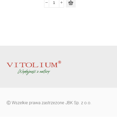
Ⓒ Wszelkie prawa zastrzeżone JBK Sp. z o.o.