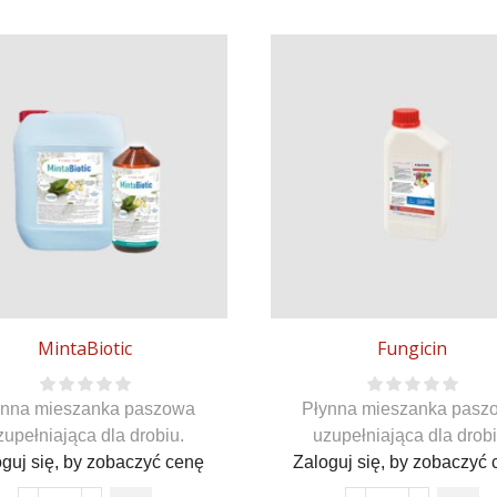
MintaBiotic
Fungicin
ynna mieszanka paszowa
Płynna mieszanka pasz
zupełniająca dla drobiu.
uzupełniająca dla drobi
guj się, by zobaczyć cenę
Zaloguj się, by zobaczyć