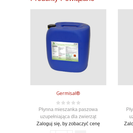
Germisal®
Płynna mieszanka paszowa
Pł
uzupełniająca dla zwierząt
u
Zaloguj się, by zobaczyć cenę
Zalo