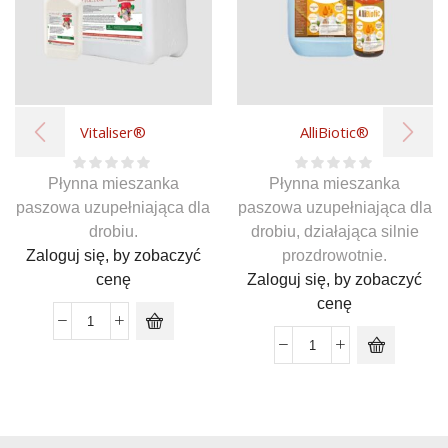
Vitaliser®
AlliBiotic®
Płynna mieszanka
Płynna mieszanka
paszowa uzupełniająca dla
paszowa uzupełniająca dla
drobiu.
drobiu, działająca silnie
Zaloguj się, by zobaczyć
prozdrowotnie.
cenę
Zaloguj się, by zobaczyć
cenę