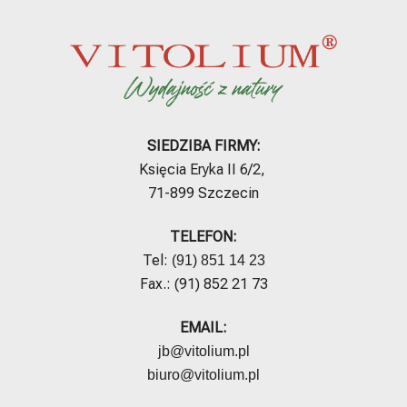
SIEDZIBA FIRMY:
Księcia Eryka II 6/2,
71-899 Szczecin
TELEFON:
Tel:
(91) 851 14 23
Fax.: (91) 852 21 73
EMAIL:
jb@vitolium.pl
biuro@vitolium.pl