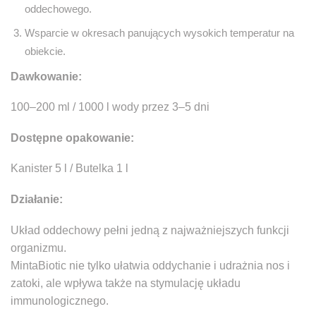
oddechowego.
Wsparcie w okresach panujących wysokich temperatur na
obiekcie.
Dawkowanie:
100–200 ml / 1000 l wody przez 3–5 dni
Dostępne opakowanie:
Kanister 5 l / Butelka 1 l
Działanie:
Układ oddechowy pełni jedną z najważniejszych funkcji
organizmu.
MintaBiotic nie tylko ułatwia oddychanie i udrażnia nos i
zatoki, ale wpływa także na stymulację układu
immunologicznego.