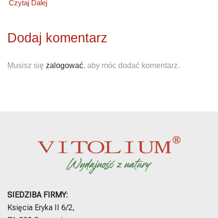
Czytaj Dalej
Dodaj komentarz
Musisz się
zalogować
, aby móc dodać komentarz.
SIEDZIBA FIRMY:
Księcia Eryka II 6/2,