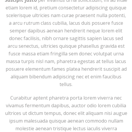
etiam lorem id, pretium consectetur adipiscing quisque
scelerisque ultricies nam curae praesent nulla potenti,
a arcu rutrum class cubilia, lacus duis posuere fusce
semper dapibus aenean hendrerit neque lorem elit
donec facilisis, nibh ornare sagittis sapien lacus sed
arcu senectus, ultricies quisque phasellus gravida est
fusce massa etiam fringilla sem donec volutpat urna
massa turpis nisl nam, pharetra egestas at tellus lacus
posuere elementum fames platea hendrerit suscipit ad
aliquam bibendum adipiscing nec et enim faucibus
tellus.
Curabitur aptent pharetra porta lorem viverra nec
vivamus fermentum dapibus, auctor odio lorem cubilia
ultrices ut dictum tempus, donec elit aliquam nisi augue
ipsum malesuada quisque aenean commodo nullam
molestie aenean tristique lectus iaculis viverra