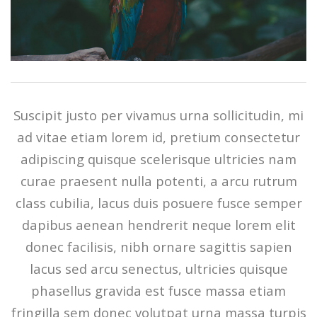
Suscipit justo per vivamus urna sollicitudin, mi
ad vitae etiam lorem id, pretium consectetur
adipiscing quisque scelerisque ultricies nam
curae praesent nulla potenti, a arcu rutrum
class cubilia, lacus duis posuere fusce semper
dapibus aenean hendrerit neque lorem elit
donec facilisis, nibh ornare sagittis sapien
lacus sed arcu senectus, ultricies quisque
phasellus gravida est fusce massa etiam
fringilla sem donec volutpat urna massa turpis