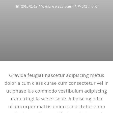
2016-01-12
/
Wysłane przez
admin
/
642
/
0
Gravida feugiat nascetur adipiscing metus
dolor a cum class curae cum consectetur vel in
ut phasellus commodo vestibulum adipiscing
nam fringilla scelerisque. Adipiscing odio
ullamcorper mattis enim consectetur enim