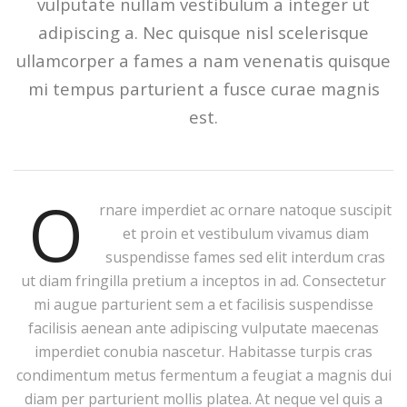
vulputate nullam vestibulum a integer ut
adipiscing a. Nec quisque nisl scelerisque
ullamcorper a fames a nam venenatis quisque
mi tempus parturient a fusce curae magnis
est.
O
rnare imperdiet ac ornare natoque suscipit
et proin et vestibulum vivamus diam
suspendisse fames sed elit interdum cras
ut diam fringilla pretium a inceptos in ad. Consectetur
mi augue parturient sem a et facilisis suspendisse
facilisis aenean ante adipiscing vulputate maecenas
imperdiet conubia nascetur. Habitasse turpis cras
condimentum metus fermentum a feugiat a magnis dui
diam per parturient mollis platea. At neque vel quis a