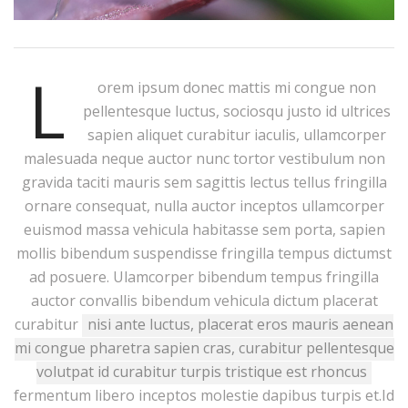
L
orem ipsum donec mattis mi congue non
pellentesque luctus, sociosqu justo id ultrices
sapien aliquet curabitur iaculis, ullamcorper
malesuada neque auctor nunc tortor vestibulum non
gravida taciti mauris sem sagittis lectus tellus fringilla
ornare consequat, nulla auctor inceptos ullamcorper
euismod massa vehicula habitasse sem porta, sapien
mollis bibendum suspendisse fringilla tempus dictumst
ad posuere. Ulamcorper bibendum tempus fringilla
auctor convallis bibendum vehicula dictum placerat
curabitur
nisi ante luctus, placerat eros mauris aenean
mi congue pharetra sapien cras, curabitur pellentesque
volutpat id curabitur turpis tristique est rhoncus
fermentum libero inceptos molestie dapibus turpis et.Id